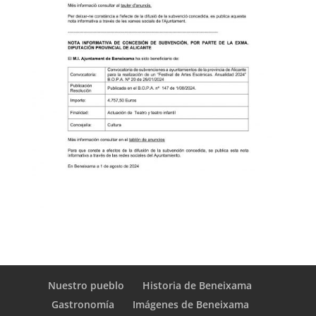
Nuestro pueblo
Historia de Beneixama
Gastronomía
Imágenes de Beneixama