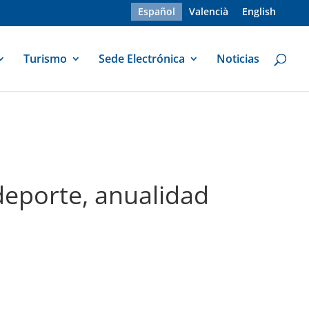
Español
Valencià
English
Turismo
Sede Electrónica
Noticias
deporte, anualidad