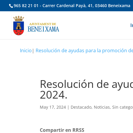
965 82 21 01 - Carrer Cardenal Payà, 41, 03460 Beneixama
I
Inicio
|
Resolución de ayudas para la promoción de
Resolución de ayu
2024.
May 17, 2024
|
Destacado
,
Noticias
,
Sin catego
Compartir en RRSS