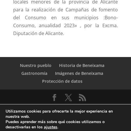
locales menores de la provincia de Alicante
para la realización de Campañas de fomento
del Consumo en sus municipios :Bono-
Consumo, anualidad 2023» , por la Excma.
Diputación de Alicante.
Nuestro pueblo
Historia de Beneixama
Gastronomía
Imágenes de Beneixama
Protección de datos
Utilizamos cookies para ofrecerte la mejor experiencia en
nuestra web.
Puedes aprender más sobre qué cookies utilizamos o
desactivarlas en los
ajustes
.