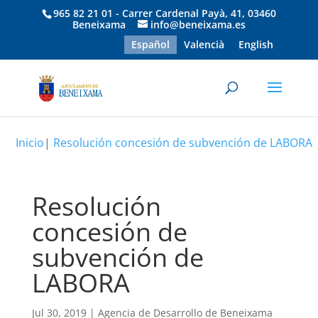
965 82 21 01 - Carrer Cardenal Payà, 41, 03460
Beneixama
info@beneixama.es
Español
Valencià
English
Inicio
|
Resolución concesión de subvención de LABORA
Resolución
concesión de
subvención de
LABORA
Jul 30, 2019
|
Agencia de Desarrollo de Beneixama