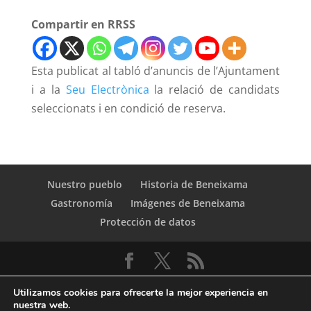
Compartir en RRSS
Esta publicat al tabló d’anuncis de l’Ajuntament
i a la
Seu Electrònica
la relació de candidats
seleccionats i en condició de reserva.
Nuestro pueblo
Historia de Beneixama
Gastronomía
Imágenes de Beneixama
Protección de datos
Utilizamos cookies para ofrecerte la mejor experiencia en
nuestra web.