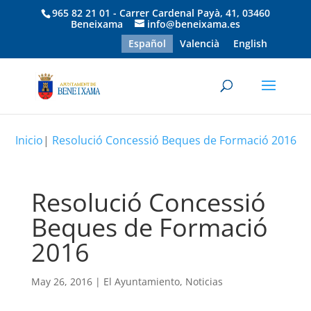
965 82 21 01 - Carrer Cardenal Payà, 41, 03460
Beneixama
info@beneixama.es
Español
Valencià
English
Inicio
|
Resolució Concessió Beques de Formació 2016
Resolució Concessió
Beques de Formació
2016
May 26, 2016
|
El Ayuntamiento
,
Noticias