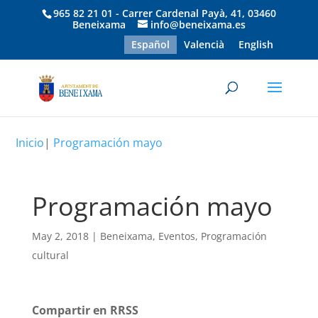
965 82 21 01 - Carrer Cardenal Payà, 41, 03460
Beneixama
info@beneixama.es
Español
Valencià
English
Inicio
|
Programación mayo
Programación mayo
May 2, 2018
|
Beneixama
,
Eventos
,
Programación
cultural
Compartir en RRSS