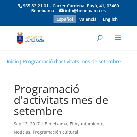
965 82 21 01 - Carrer Cardenal Payà, 41, 03460
Beneixama
info@beneixama.es
Español
Valencià
English
Inicio
|
Programació d'activitats mes de setembre
Programació
d'activitats mes de
setembre
Sep 13, 2017
|
Beneixama
,
El Ayuntamiento
,
Noticias
,
Programación cultural