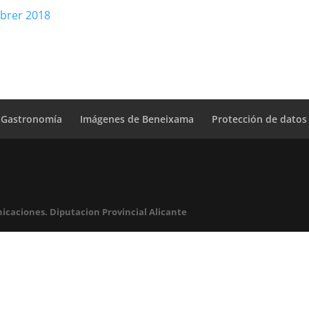
Gastronomía
Imágenes de Beneixama
Protección de datos
icaciones. Diputacion Provincial Alicante