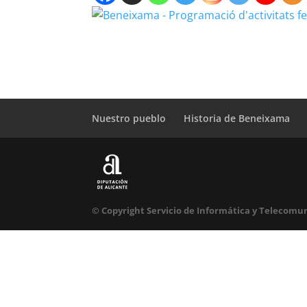
Nuestro pueblo
Historia de Beneixama
© Copyright Servicio de Informática y Telecomun