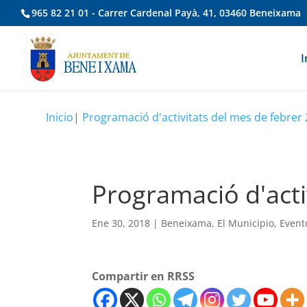
965 82 21 01 - Carrer Cardenal Payà, 41, 03460 Beneixama
I
Inicio
|
Programació d'activitats del mes de febrer
Programació d'acti
Ene 30, 2018
|
Beneixama
,
El Municipio
,
Event
Compartir en RRSS