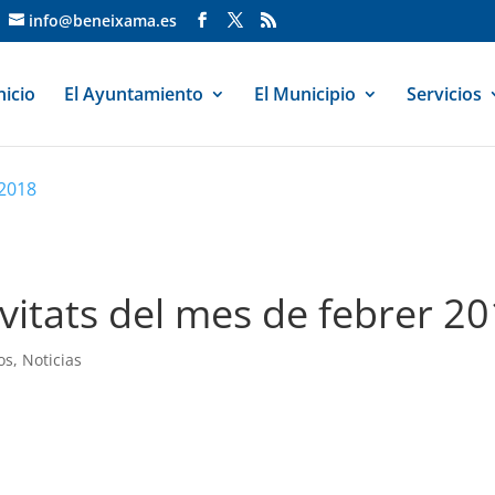
info@beneixama.es
nicio
El Ayuntamiento
El Municipio
Servicios
 2018
vitats del mes de febrer 2
os
,
Noticias