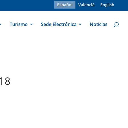
Español
Valencià
English
Turismo
Sede Electrónica
Noticias
018