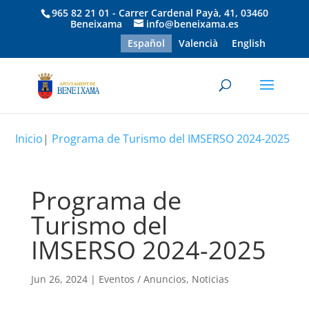
965 82 21 01 - Carrer Cardenal Payà, 41, 03460
Beneixama
info@beneixama.es
Español
Valencià
English
Inicio
|
Programa de Turismo del IMSERSO 2024-2025
Programa de
Turismo del
IMSERSO 2024-2025
Jun 26, 2024
|
Eventos / Anuncios
,
Noticias