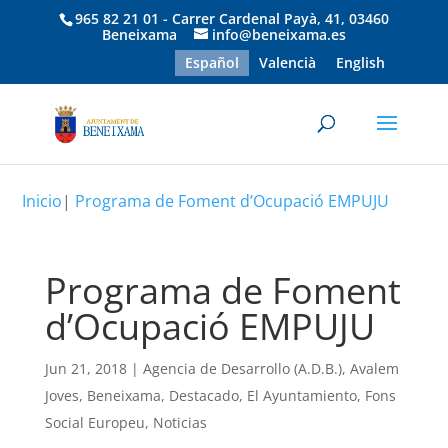
965 82 21 01 - Carrer Cardenal Payà, 41, 03460
Beneixama
info@beneixama.es
Español
Valencià
English
Inicio
|
Programa de Foment d’Ocupació EMPUJU
Programa de Foment
d’Ocupació EMPUJU
Jun 21, 2018
|
Agencia de Desarrollo (A.D.B.)
,
Avalem
Joves
,
Beneixama
,
Destacado
,
El Ayuntamiento
,
Fons
Social Europeu
,
Noticias