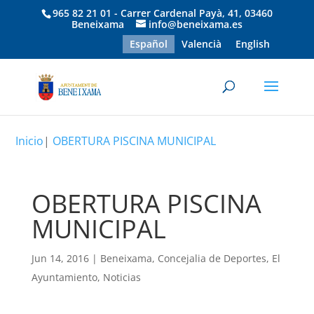
965 82 21 01 - Carrer Cardenal Payà, 41, 03460
Beneixama
info@beneixama.es
Español
Valencià
English
Inicio
|
OBERTURA PISCINA MUNICIPAL
OBERTURA PISCINA
MUNICIPAL
Jun 14, 2016
|
Beneixama
,
Concejalia de Deportes
,
El
Ayuntamiento
,
Noticias