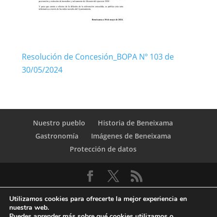
Resolución de Concesión_BOPA Nº 103 de
30/05/2024
Nuestro pueblo
Historia de Beneixama
Gastronomía
Imágenes de Beneixama
Protección de datos
Utilizamos cookies para ofrecerte la mejor experiencia en
nuestra web.
Puedes aprender más sobre qué cookies utilizamos o