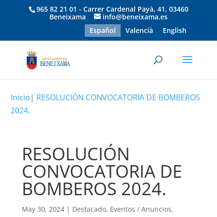
965 82 21 01 - Carrer Cardenal Payà, 41, 03460
Beneixama
info@beneixama.es
Español
Valencià
English
Inicio
|
RESOLUCIÓN CONVOCATORIA DE BOMBEROS
2024.
RESOLUCIÓN
CONVOCATORIA DE
BOMBEROS 2024.
May 30, 2024
|
Destacado
,
Eventos / Anuncios
,