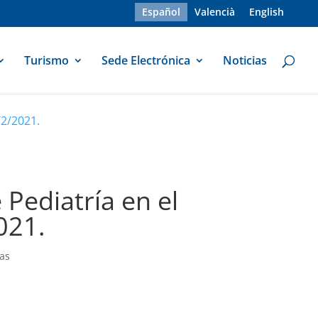
Español
Valencià
English
Turismo
Sede Electrónica
Noticias
/2/2021.
 Pediatría en el
021.
ias