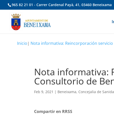
965 82 21 01 - Carrer Cardenal Payà, 41, 03460 Beneixama
I
Inicio
|
Nota informativa: Reincorporación servicio 
Nota informativa: 
Consultorio de Ben
Feb 9, 2021
|
Beneixama
,
Concejalia de Sanid
Compartir en RRSS