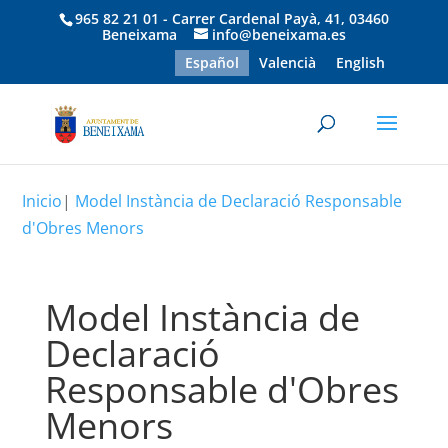
965 82 21 01 - Carrer Cardenal Payà, 41, 03460
Beneixama
info@beneixama.es
Español
Valencià
English
Inicio
|
Model Instància de Declaració Responsable
d'Obres Menors
Model Instància de
Declaració
Responsable d'Obres
Menors