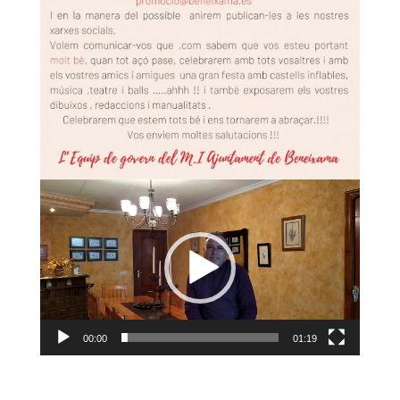
Reproductor
de
vídeo
00:00
01:19