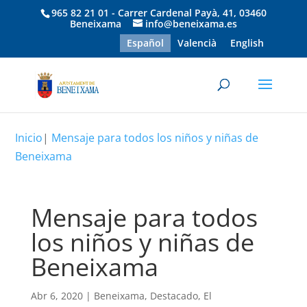
965 82 21 01 - Carrer Cardenal Payà, 41, 03460
Beneixama
info@beneixama.es
Español
Valencià
English
Inicio
|
Mensaje para todos los niños y niñas de
Beneixama
Mensaje para todos
los niños y niñas de
Beneixama
Abr 6, 2020
|
Beneixama
,
Destacado
,
El