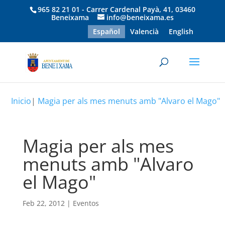
965 82 21 01 - Carrer Cardenal Payà, 41, 03460
Beneixama
info@beneixama.es
Español
Valencià
English
Inicio
|
Magia per als mes menuts amb "Alvaro el Mago"
Magia per als mes
menuts amb "Alvaro
el Mago"
Feb 22, 2012
|
Eventos