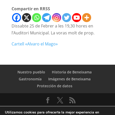
Compartir en RRSS
Dissabte 25 de Febrer a les 19,30 hores en
l’Auditori Municipal. La voras molt de prop.
Cartell «Alvaro el Mago»
Nuestro pueblo
Historia de Beneixama
Gastronomía
Imágenes de Beneixama
Protección de datos
Utilizamos cookies para ofrecerte la mejor experiencia en