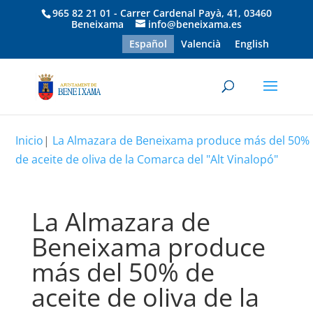
965 82 21 01 - Carrer Cardenal Payà, 41, 03460
Beneixama
info@beneixama.es
Español
Valencià
English
Inicio
|
La Almazara de Beneixama produce más del 50%
de aceite de oliva de la Comarca del "Alt Vinalopó"
La Almazara de
Beneixama produce
más del 50% de
aceite de oliva de la