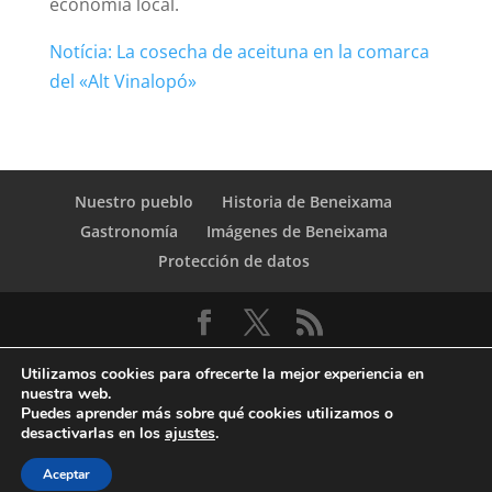
economía local.
Notícia: La cosecha de aceituna en la comarca
del «Alt Vinalopó»
Nuestro pueblo
Historia de Beneixama
Gastronomía
Imágenes de Beneixama
Protección de datos
Utilizamos cookies para ofrecerte la mejor experiencia en
nuestra web.
Puedes aprender más sobre qué cookies utilizamos o
desactivarlas en los
ajustes
.
© Copyright Servicio de Informática y
Aceptar
Telecomunicaciones. Diputacion Provincial Alicante