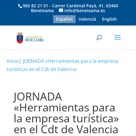
965 82 21 01 - Carrer Cardenal Payà, 41, 03460
Beneixama
info@beneixama.es
Español
Valencià
English
Inicio
|
JORNADA «Herramientas para la empresa
turística» en el Cdt de Valencia
JORNADA
«Herramientas para
la empresa turística»
en el Cdt de Valencia