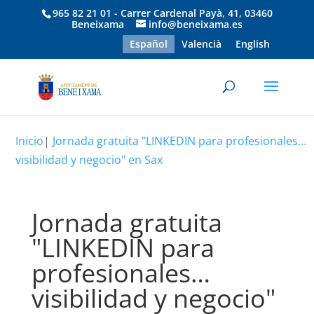
965 82 21 01 - Carrer Cardenal Payà, 41, 03460
Beneixama
info@beneixama.es
Español
Valencià
English
Inicio
|
Jornada gratuita "LINKEDIN para profesionales…
visibilidad y negocio" en Sax
Jornada gratuita
"LINKEDIN para
profesionales…
visibilidad y negocio"