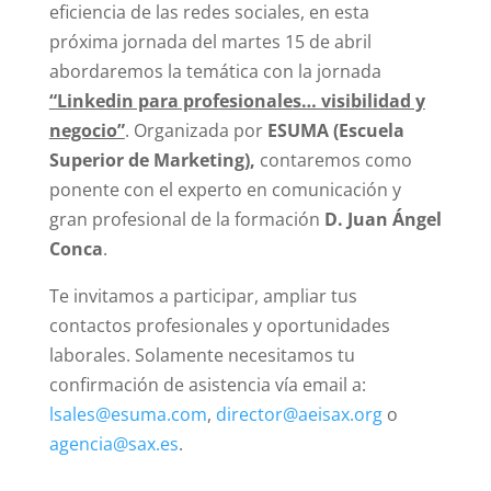
eficiencia de las redes sociales, en esta
próxima jornada del martes 15 de abril
abordaremos la temática con la jornada
“Linkedin para profesionales… visibilidad y
negocio”
. Organizada por
ESUMA (Escuela
Superior de Marketing),
contaremos como
ponente con el experto en comunicación y
gran profesional de la formación
D. Juan Ángel
Conca
.
Te invitamos a participar, ampliar tus
contactos profesionales y oportunidades
laborales. Solamente necesitamos tu
confirmación de asistencia vía email a:
lsales@esuma.com
,
director@aeisax.org
o
agencia@sax.es
.