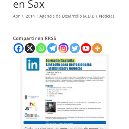
en Sax
Abr 7, 2014
|
Agencia de Desarrollo (A.D.B.)
,
Noticias
Compartir en RRSS
Cada vez son más las oportunidades de negocio y