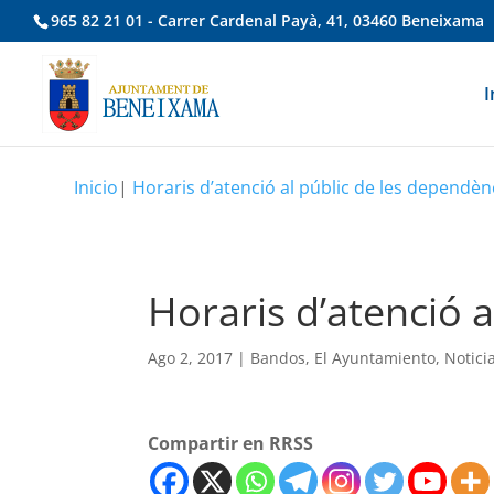
965 82 21 01 - Carrer Cardenal Payà, 41, 03460 Beneixama
I
Inicio
|
Horaris d’atenció al públic de les dependèn
Horaris d’atenció 
Ago 2, 2017
|
Bandos
,
El Ayuntamiento
,
Notici
Compartir en RRSS