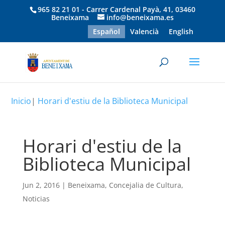
965 82 21 01 - Carrer Cardenal Payà, 41, 03460
Beneixama
info@beneixama.es
Español
Valencià
English
Inicio
|
Horari d'estiu de la Biblioteca Municipal
Horari d'estiu de la
Biblioteca Municipal
Jun 2, 2016
|
Beneixama
,
Concejalia de Cultura
,
Noticias