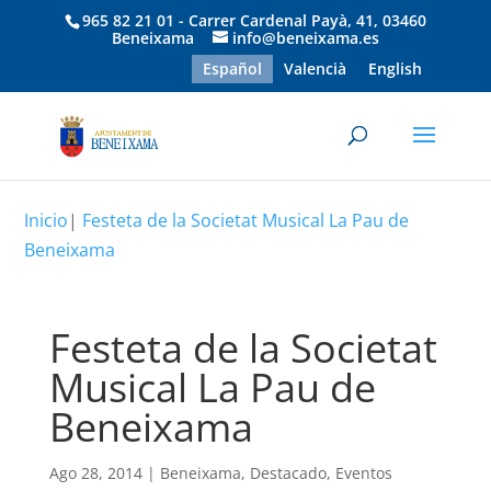
965 82 21 01 - Carrer Cardenal Payà, 41, 03460
Beneixama
info@beneixama.es
Español
Valencià
English
Inicio
|
Festeta de la Societat Musical La Pau de
Beneixama
Festeta de la Societat
Musical La Pau de
Beneixama
Ago 28, 2014
|
Beneixama
,
Destacado
,
Eventos