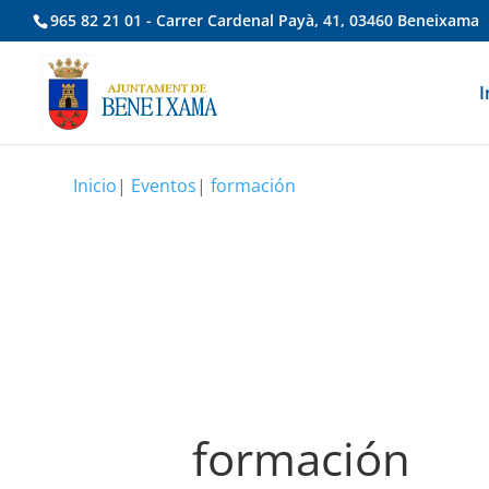
965 82 21 01 - Carrer Cardenal Payà, 41, 03460 Beneixama
I
Inicio
|
Eventos
|
formación
formación