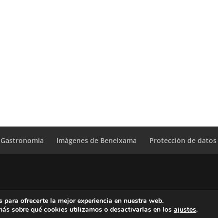
Gastronomía
Imágenes de Beneixama
Protección de datos
 para ofrecerte la mejor experiencia en nuestra web.
icaciones. Diputacion Provincial Alicante
ás sobre qué cookies utilizamos o desactivarlas en los
ajustes
.