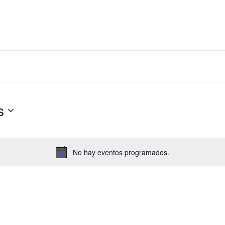
s
No hay eventos programados.
Aviso