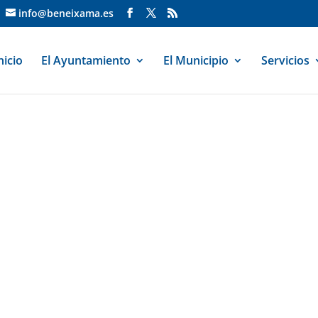
info@beneixama.es
nicio
El Ayuntamiento
El Municipio
Servicios