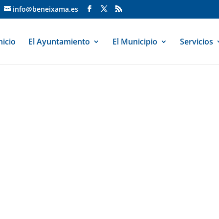
info@beneixama.es
nicio
El Ayuntamiento
El Municipio
Servicios