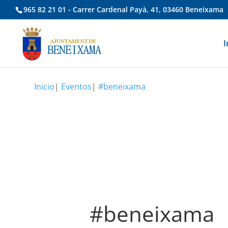
965 82 21 01 - Carrer Cardenal Payà, 41, 03460 Beneixama
I
Inicio
|
Eventos
|
#beneixama
#beneixama