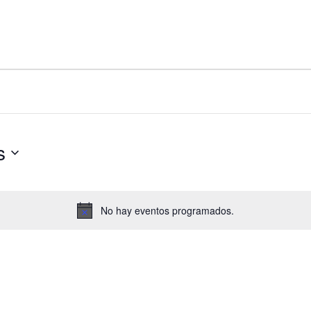
s
No hay eventos programados.
Aviso