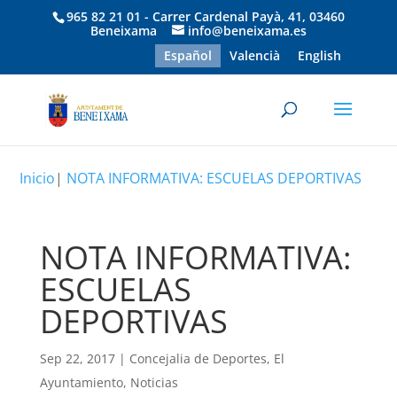
965 82 21 01 - Carrer Cardenal Payà, 41, 03460
Beneixama
info@beneixama.es
Español
Valencià
English
Inicio
|
NOTA INFORMATIVA: ESCUELAS DEPORTIVAS
NOTA INFORMATIVA:
ESCUELAS
DEPORTIVAS
Sep 22, 2017
|
Concejalia de Deportes
,
El
Ayuntamiento
,
Noticias