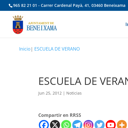
965 82 21 01 - Carrer Cardenal Payà, 41, 03460 Beneixama
I
Inicio
|
ESCUELA DE VERANO
ESCUELA DE VER
Jun 25, 2012
|
Noticias
Compartir en RRSS