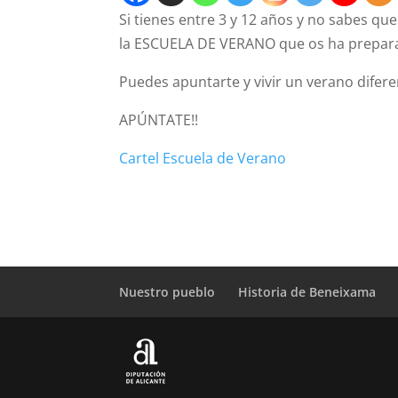
Si tienes entre 3 y 12 años y no sabes que
la ESCUELA DE VERANO que os ha prepar
Puedes apuntarte y vivir un verano difere
APÚNTATE!!
Cartel Escuela de Verano
Nuestro pueblo
Historia de Beneixama