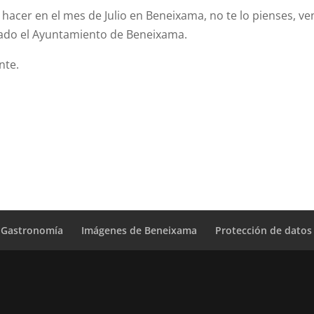
 hacer en el mes de Julio en Beneixama, no te lo pienses, ve
ado el Ayuntamiento de Beneixama.
nte.
Gastronomía
Imágenes de Beneixama
Protección de datos