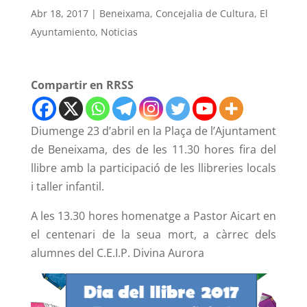
Abr 18, 2017
|
Beneixama
,
Concejalia de Cultura
,
El
Ayuntamiento
,
Noticias
Compartir en RRSS
Diumenge 23 d’abril en la Plaça de l’Ajuntament
de Beneixama, des de les 11.30 hores fira del
llibre amb la participació de les llibreries locals
i taller infantil.
A les 13.30 hores homenatge a Pastor Aicart en
el centenari de la seua mort, a càrrec dels
alumnes del C.E.I.P. Divina Aurora