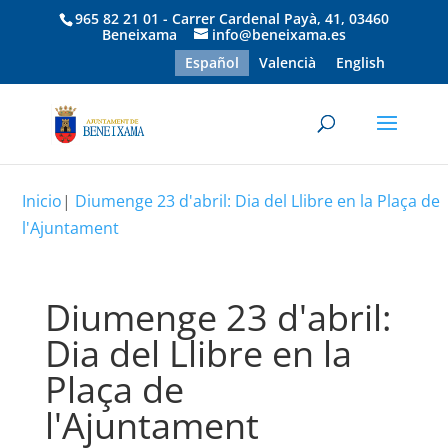
965 82 21 01 - Carrer Cardenal Payà, 41, 03460
Beneixama
info@beneixama.es
Español
Valencià
English
Inicio
|
Diumenge 23 d'abril: Dia del Llibre en la Plaça de
l'Ajuntament
Diumenge 23 d'abril:
Dia del Llibre en la
Plaça de
l'Ajuntament