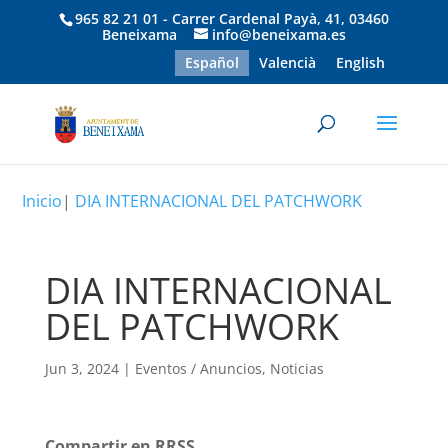
965 82 21 01 - Carrer Cardenal Payà, 41, 03460
Beneixama
info@beneixama.es
Español
Valencià
English
Inicio
|
DIA INTERNACIONAL DEL PATCHWORK
DIA INTERNACIONAL
DEL PATCHWORK
Jun 3, 2024
|
Eventos / Anuncios
,
Noticias
Compartir en RRSS