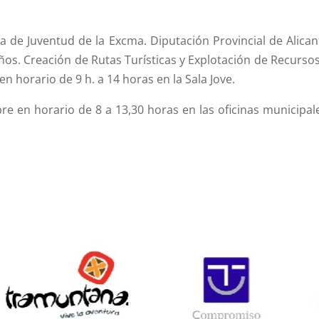
 de Juventud de la Excma. Diputación Provincial de Alicant
os. Creación de Rutas Turísticas y Explotación de Recursos
n horario de 9 h. a 14 horas en la Sala Jove.
bre en horario de 8 a 13,30 horas en las oficinas municipal