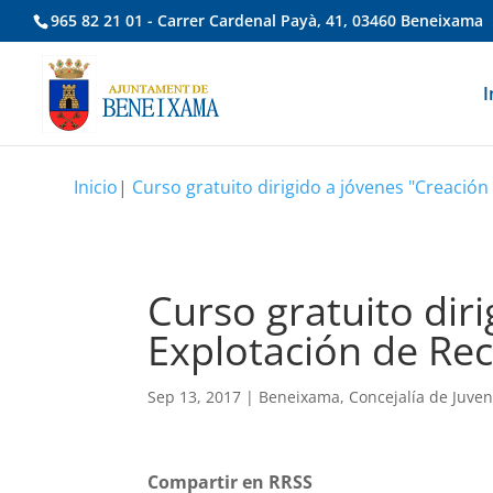
965 82 21 01 - Carrer Cardenal Payà, 41, 03460 Beneixama
I
Inicio
|
Curso gratuito dirigido a jóvenes "Creación
Curso gratuito diri
Explotación de Re
Sep 13, 2017
|
Beneixama
,
Concejalía de Juve
Compartir en RRSS