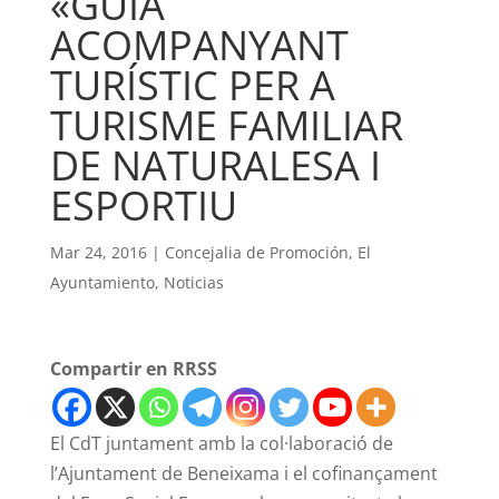
«GUIA
ACOMPANYANT
TURÍSTIC PER A
TURISME FAMILIAR
DE NATURALESA I
ESPORTIU
Mar 24, 2016
|
Concejalia de Promoción
,
El
Ayuntamiento
,
Noticias
Compartir en RRSS
El CdT juntament amb la col·laboració de
l’Ajuntament de Beneixama i el cofinançament