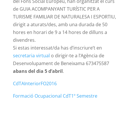
del Fons Social Europeu, han organitzat el curs
de GUIA ACOMPANYANT TURÍSTIC PER A
TURISME FAMILIAR DE NATURALESA I ESPORTIU,
dirigit a aturats/des, amb una durada de 50
hores en horari de 9 a 14 hores de dilluns a
divendres.
Si estas interessat/da has d’inscriure’t en
secretaria virtual
o dirigir-te a l’Agència de
Desenvolupament de Beneixama 673475587
abans del dia 5 d’abril
.
CdTAInteriorFO2016
Formació Ocupacional CdT1º Semestre