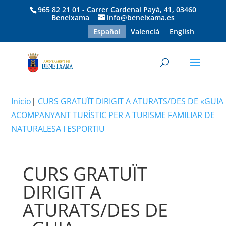
965 82 21 01 - Carrer Cardenal Payà, 41, 03460
Beneixama
info@beneixama.es
Español
Valencià
English
Inicio
|
CURS GRATUÏT DIRIGIT A ATURATS/DES DE «GUIA
ACOMPANYANT TURÍSTIC PER A TURISME FAMILIAR DE
NATURALESA I ESPORTIU
CURS GRATUÏT
DIRIGIT A
ATURATS/DES DE