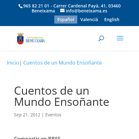
965 82 21 01 - Carrer Cardenal Payà, 41, 03460
Beneixama
info@beneixama.es
Español
Valencià
English
Inicio
|
Cuentos de un Mundo Ensoñante
Cuentos de un
Mundo Ensoñante
Sep 21, 2012
|
Eventos
Compartir en RRSS