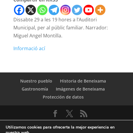
Dissabte 29 a les 19 hores a l’Auditori
Municipal, per al públic familiar. Narrador:
Miguel Angel Montilla.
Informació ací
Nuestro pueblo
Historia de Beneixama
Gastronomía
Imágenes de Beneixama
Protección de datos
Utilizamos cookies para ofrecerte la mejor experiencia en
nuestra web.