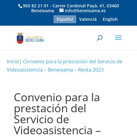
965 82 21 01 - Carrer Cardenal Payà, 41, 03460
Beneixama
info@beneixama.es
Español
Valencià
English
Inicio
|
Convenio para la prestación del Servicio de
Videoasistencia – Beneixama – Renta 2023
Convenio para la
prestación del
Servicio de
Videoasistencia –