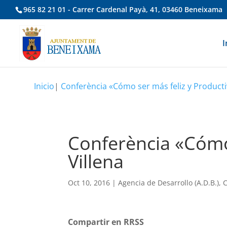
965 82 21 01 - Carrer Cardenal Payà, 41, 03460 Beneixama
I
Inicio
|
Conferència «Cómo ser más feliz y Producti
Conferència «Cómo
Villena
Oct 10, 2016
|
Agencia de Desarrollo (A.D.B.)
,
C
Compartir en RRSS