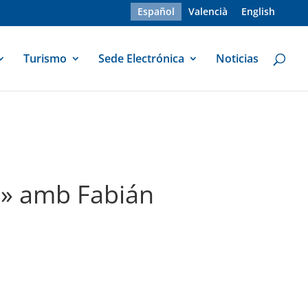
Español
Valencià
English
Turismo
Sede Electrónica
Noticias
o» amb Fabián