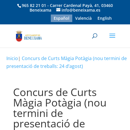
965 82 21 01 - Carrer Cardenal Payà, 41, 03460
Beneixama
info@beneixama.es
Español
Valencià
English
Inicio
|
Concurs de Curts Màgia Potàgia (nou termini de
presentació de treballs: 24 d’agost)
Concurs de Curts
Màgia Potàgia (nou
termini de
presentació de