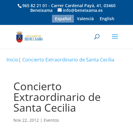
965 82 21 01 - Carrer Cardenal Payà, 41, 03460
Beneixama
info@beneixama.es
Español
Valencià
English
Inicio
|
Concierto Extraordinario de Santa Cecilia
Concierto
Extraordinario de
Santa Cecilia
Nov 22, 2012
|
Eventos