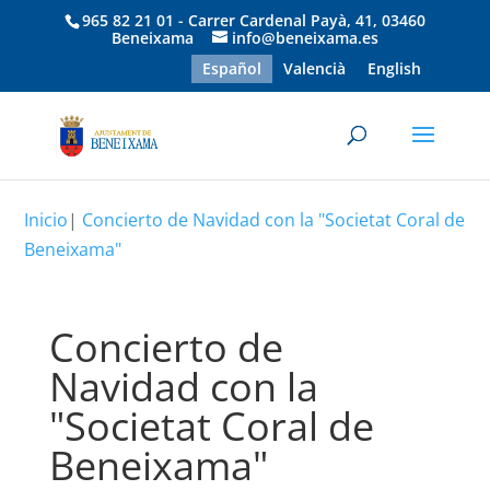
965 82 21 01 - Carrer Cardenal Payà, 41, 03460
Beneixama
info@beneixama.es
Español
Valencià
English
Inicio
|
Concierto de Navidad con la "Societat Coral de
Beneixama"
Concierto de
Navidad con la
"Societat Coral de
Beneixama"