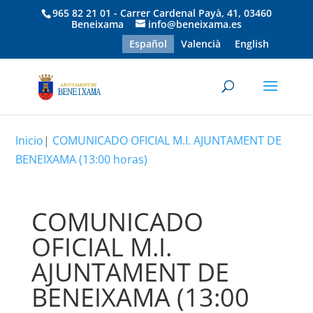
965 82 21 01 - Carrer Cardenal Payà, 41, 03460
Beneixama
info@beneixama.es
Español
Valencià
English
Inicio
|
COMUNICADO OFICIAL M.I. AJUNTAMENT DE
BENEIXAMA (13:00 horas)
COMUNICADO
OFICIAL M.I.
AJUNTAMENT DE
BENEIXAMA (13:00