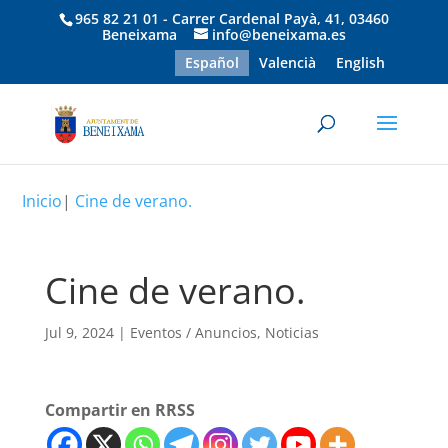
965 82 21 01 - Carrer Cardenal Payà, 41, 03460
Beneixama
info@beneixama.es
Español
Valencià
English
Inicio
|
Cine de verano.
Cine de verano.
Jul 9, 2024
|
Eventos / Anuncios
,
Noticias
Compartir en RRSS