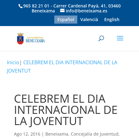
965 82 21 01 - Carrer Cardenal Payà, 41, 03460
Beneixama
info@beneixama.es
Español
Valencià
English
Inicio
|
CELEBREM EL DIA INTERNACIONAL DE LA
JOVENTUT
CELEBREM EL DIA
INTERNACIONAL DE
LA JOVENTUT
Ago 12, 2016
|
Beneixama
,
Concejalía de Juventud
,