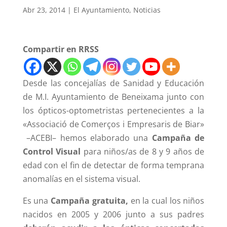
Abr 23, 2014
|
El Ayuntamiento
,
Noticias
Compartir en RRSS
Desde las concejalías de Sanidad y Educación
de M.I. Ayuntamiento de Beneixama junto con
los ópticos-optometristas pertenecientes a la
«Associació de Comerços i Empresaris de Biar»
–ACEBI– hemos elaborado una
Campaña de
Control Visual
para niños/as de 8 y 9 años de
edad con el fin de detectar de forma temprana
anomalías en el sistema visual.
Es una
Campaña gratuita,
en la cual los niños
nacidos en 2005 y 2006 junto a sus padres