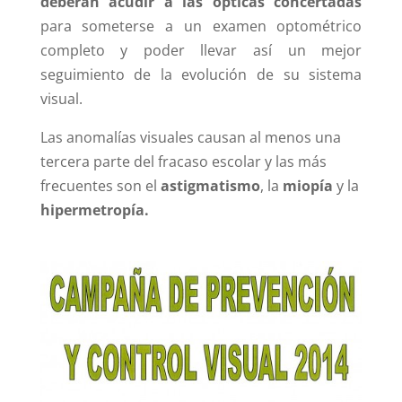
deberán acudir a las ópticas concertadas
para someterse a un examen optométrico
completo y poder llevar así un mejor
seguimiento de la evolución de su sistema
visual.
Las anomalías visuales causan al menos una
tercera parte del fracaso escolar y las más
frecuentes son el
astigmatismo
,
la
miopía
y la
hipermetropía.