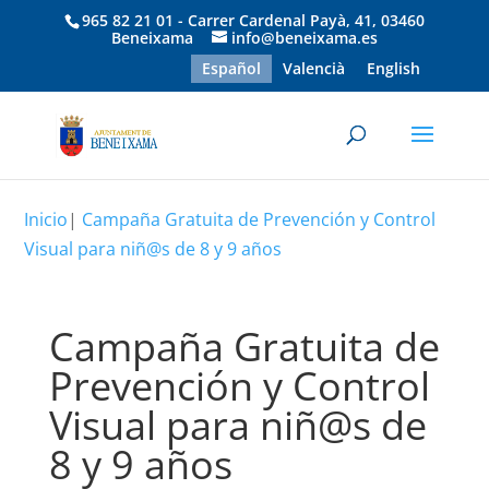
965 82 21 01 - Carrer Cardenal Payà, 41, 03460
Beneixama
info@beneixama.es
Español
Valencià
English
Inicio
|
Campaña Gratuita de Prevención y Control
Visual para niñ@s de 8 y 9 años
Campaña Gratuita de
Prevención y Control
Visual para niñ@s de
8 y 9 años