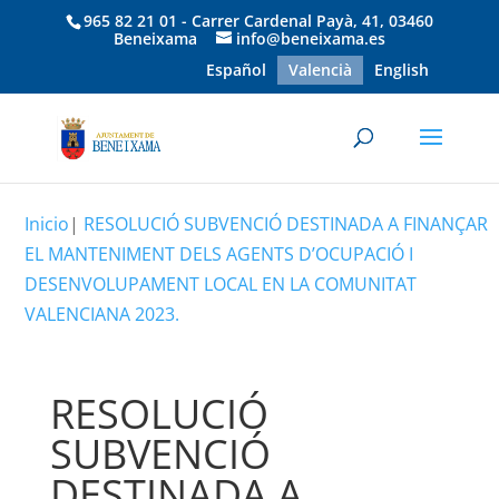
965 82 21 01 - Carrer Cardenal Payà, 41, 03460
Beneixama
info@beneixama.es
Español
Valencià
English
Inicio
|
RESOLUCIÓ SUBVENCIÓ DESTINADA A FINANÇAR
EL MANTENIMENT DELS AGENTS D’OCUPACIÓ I
DESENVOLUPAMENT LOCAL EN LA COMUNITAT
VALENCIANA 2023.
RESOLUCIÓ
SUBVENCIÓ
DESTINADA A