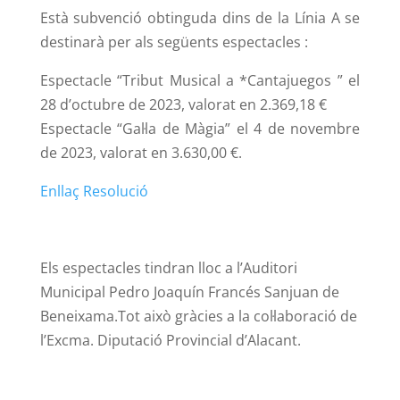
Està subvenció obtinguda dins de la Línia A se
destinarà per als següents espectacles :
Espectacle “Tribut Musical a *Cantajuegos ” el
28 d’octubre de 2023, valorat en 2.369,18 €
Espectacle “Gal·la de Màgia” el 4 de novembre
de 2023, valorat en 3.630,00 €.
Enllaç Resolució
Els espectacles tindran lloc a l’Auditori
Municipal Pedro Joaquín Francés Sanjuan de
Beneixama.Tot això gràcies a la col·laboració de
l’Excma. Diputació Provincial d’Alacant.