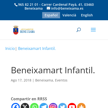
965 82 21 01 - Carrer Cardenal Payà, 41, 03460
Beneixama
info@beneixama.es
Español
Valencià
English
Inicio
|
Beneixamart Infantil.
Beneixamart Infantil.
Ago 17, 2018
|
Beneixama
,
Eventos
Compartir en RRSS