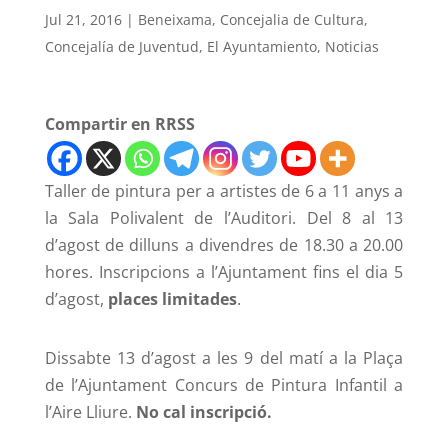
Jul 21, 2016
|
Beneixama
,
Concejalia de Cultura
,
Concejalía de Juventud
,
El Ayuntamiento
,
Noticias
Compartir en RRSS
Taller de pintura per a artistes de 6 a 11 anys a
la Sala Polivalent de l’Auditori. Del 8 al 13
d’agost de dilluns a divendres de 18.30 a 20.00
hores. Inscripcions a l’Ajuntament fins el dia 5
d’agost,
places limitades
.
Dissabte 13 d’agost a les 9 del matí a la Plaça
de l’Ajuntament Concurs de Pintura Infantil a
l’Aire Lliure.
No cal inscripció.