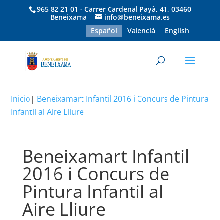
965 82 21 01 - Carrer Cardenal Payà, 41, 03460
Beneixama
info@beneixama.es
Español
Valencià
English
Inicio
|
Beneixamart Infantil 2016 i Concurs de Pintura
Infantil al Aire Lliure
Beneixamart Infantil
2016 i Concurs de
Pintura Infantil al
Aire Lliure