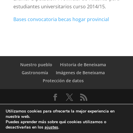
estudiantes universitarios curso 2014/15.
Bases convocatoria becas hogar provincial
Nuestro pueblo
Historia de Beneixama
Gastronomía
Imágenes de Beneixama
Protección de datos
Utilizamos cookies para ofrecerte la mejor experiencia en
nuestra web.
Puedes aprender más sobre qué cookies utilizamos o
desactivarlas en los
ajustes
.
© Copyright Servicio de Informática y