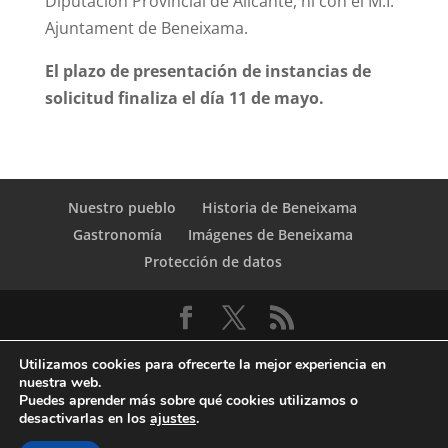
Diputación Provincial de Alicante, ni con el M.I.
Ajuntament de Beneixama.
El plazo de presentación de instancias de
solicitud finaliza el día 11 de mayo.
Nuestro pueblo
Historia de Beneixama
Gastronomía
Imágenes de Beneixama
Protección de datos
Utilizamos cookies para ofrecerte la mejor experiencia en
nuestra web.
Puedes aprender más sobre qué cookies utilizamos o
desactivarlas en los
ajustes
.
© Copyright Servicio de Informática y