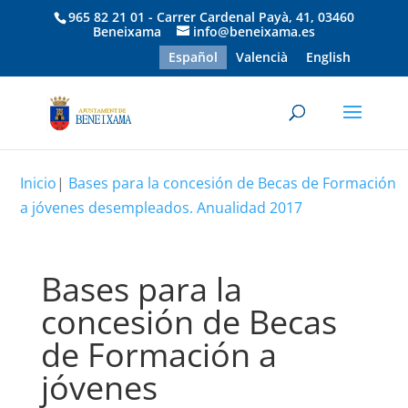
965 82 21 01 - Carrer Cardenal Payà, 41, 03460
Beneixama
info@beneixama.es
Español
Valencià
English
Inicio
|
Bases para la concesión de Becas de Formación
a jóvenes desempleados. Anualidad 2017
Bases para la
concesión de Becas
de Formación a
jóvenes