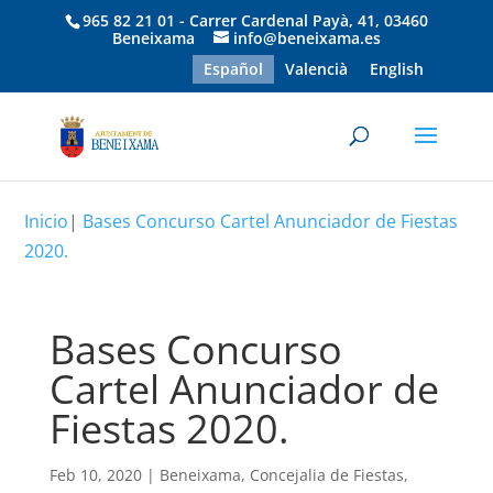
965 82 21 01 - Carrer Cardenal Payà, 41, 03460
Beneixama
info@beneixama.es
Español
Valencià
English
Inicio
|
Bases Concurso Cartel Anunciador de Fiestas
2020.
Bases Concurso
Cartel Anunciador de
Fiestas 2020.
Feb 10, 2020
|
Beneixama
,
Concejalia de Fiestas
,