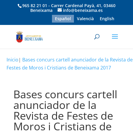
965 82 21 01 - Carrer Cardenal Payà, 41, 03460
Beneixama
info@beneixama.es
Español
Valencià
English
Inicio
|
Bases concurs cartell anunciador de la Revista de
Festes de Moros i Cristians de Beneixama 2017
Bases concurs cartell
anunciador de la
Revista de Festes de
Moros i Cristians de