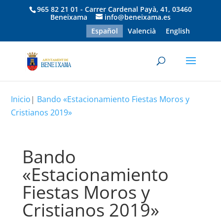
965 82 21 01 - Carrer Cardenal Payà, 41, 03460
Beneixama
info@beneixama.es
Español
Valencià
English
Inicio
|
Bando «Estacionamiento Fiestas Moros y
Cristianos 2019»
Bando
«Estacionamiento
Fiestas Moros y
Cristianos 2019»