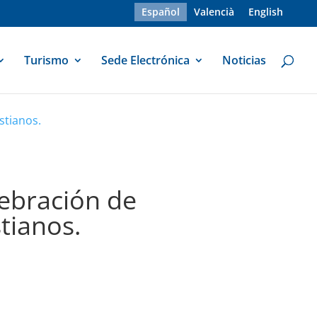
Español
Valencià
English
Turismo
Sede Electrónica
Noticias
stianos.
lebración de
tianos.