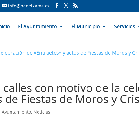
info@beneixama.es
nicio
El Ayuntamiento
El Municipio
Servicios
celebración de «Entraetes» y actos de Fiestas de Moros y Cri
 calles con motivo de la ce
s de Fiestas de Moros y Cris
l Ayuntamiento
,
Noticias